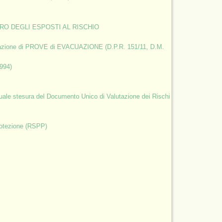
TRO DEGLI ESPOSTI AL RISCHIO
uazione di PROVE di EVACUAZIONE (D.P.R. 151/11, D.M.
994)
ntuale stesura del Documento Unico di Valutazione dei Rischi
rotezione (RSPP)