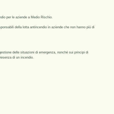
endio per le aziende a Medio Rischio.
sponsabili della lotta antincendio in aziende che non hanno più di
 gestione delle situazioni di emergenza, nonché sui principi di
presenza di un incendio.