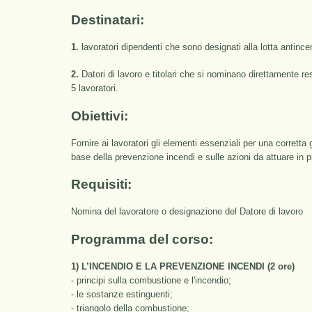
Destinatari:
1.
lavoratori dipendenti che sono designati alla lotta antinc
2.
Datori di lavoro e titolari che si nominano direttamente re
5 lavoratori.
Obiettivi:
Fornire ai lavoratori gli elementi essenziali per una corretta
base della prevenzione incendi e sulle azioni da attuare in 
Requisiti:
Nomina del lavoratore o designazione del Datore di lavoro
Programma del corso:
1) L’INCENDIO E LA PREVENZIONE INCENDI (2 ore)
- principi sulla combustione e l'incendio;
- le sostanze estinguenti;
- triangolo della combustione;