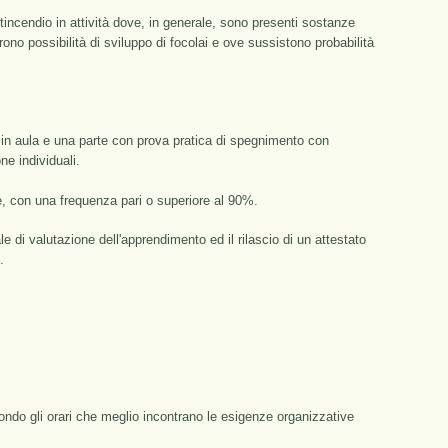
ntincendio in attività dove, in generale, sono presenti sostanze
ono possibilità di sviluppo di focolai e ove sussistono probabilità
e in aula e una parte con prova pratica di spegnimento con
one individuali.
e, con una frequenza pari o superiore al 90%.
 di valutazione dell'apprendimento ed il rilascio di un attestato
.
ondo gli orari che meglio incontrano le esigenze organizzative