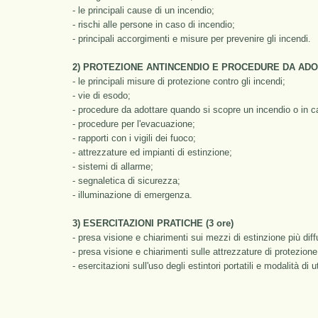
- le principali cause di un incendio;
- rischi alle persone in caso di incendio;
- principali accorgimenti e misure per prevenire gli incendi.
2) PROTEZIONE ANTINCENDIO E PROCEDURE DA ADOTT
- le principali misure di protezione contro gli incendi;
- vie di esodo;
- procedure da adottare quando si scopre un incendio o in c
- procedure per l'evacuazione;
- rapporti con i vigili dei fuoco;
- attrezzature ed impianti di estinzione;
- sistemi di allarme;
- segnaletica di sicurezza;
- illuminazione di emergenza.
3) ESERCITAZIONI PRATICHE (3 ore)
- presa visione e chiarimenti sui mezzi di estinzione più diff
- presa visione e chiarimenti sulle attrezzature di protezione
- esercitazioni sull'uso degli estintori portatili e modalità di u