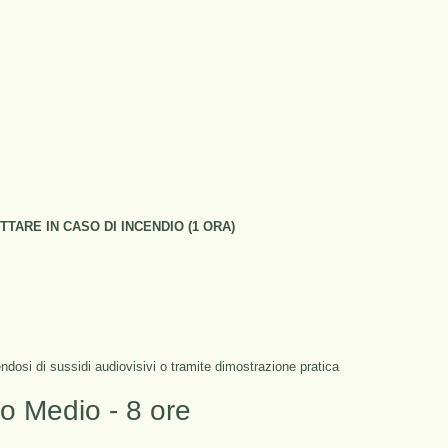
TARE IN CASO DI INCENDIO (1 ORA)
alendosi di sussidi audiovisivi o tramite dimostrazione pratica
io Medio - 8 ore