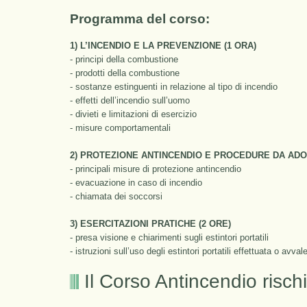
Programma del corso:
1) L’INCENDIO E LA PREVENZIONE (1 ORA)
- principi della combustione
- prodotti della combustione
- sostanze estinguenti in relazione al tipo di incendio
- effetti dell’incendio sull’uomo
- divieti e limitazioni di esercizio
- misure comportamentali
2) PROTEZIONE ANTINCENDIO E PROCEDURE DA ADOT
- principali misure di protezione antincendio
- evacuazione in caso di incendio
- chiamata dei soccorsi
3) ESERCITAZIONI PRATICHE (2 ORE)
- presa visione e chiarimenti sugli estintori portatili
- istruzioni sull’uso degli estintori portatili effettuata o avv
Il Corso Antincendio risch