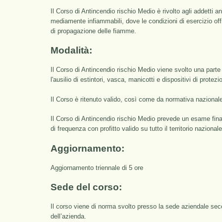
Il Corso di Antincendio rischio Medio è rivolto agli addetti a
mediamente infiammabili, dove le condizioni di esercizio offr
di propagazione delle fiamme.
Modalità:
Il Corso di Antincendio rischio Medio viene svolto una part
l'ausilio di estintori, vasca, manicotti e dispositivi di protezi
Il Corso è ritenuto valido, così come da normativa nazional
Il Corso di Antincendio rischio Medio prevede un esame finale
di frequenza con profitto valido su tutto il territorio nazionale
Aggiornamento:
Aggiornamento triennale di 5 ore
Sede del corso:
Il corso viene di norma svolto presso la sede aziendale sec
dell’azienda.