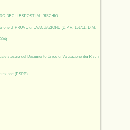
TRO DEGLI ESPOSTI AL RISCHIO
uazione di PROVE di EVACUAZIONE (D.P.R. 151/11, D.M.
994)
ntuale stesura del Documento Unico di Valutazione dei Rischi
rotezione (RSPP)