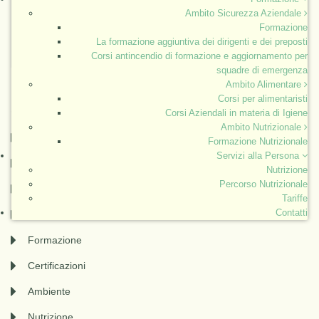
Ambito Sicurezza Aziendale
Formazione
La formazione aggiuntiva dei dirigenti e dei preposti
Corsi antincendio di formazione e aggiornamento per
squadre di emergenza
Ambito Alimentare
Corsi per alimentaristi
SERVIZI:
Corsi Aziendali in materia di Igiene
Ambito Nutrizionale
Sicurezza Aziendale
Formazione Nutrizionale
Servizi alla Persona
Sicurezza nei cantieri
Nutrizione
Percorso Nutrizionale
Sicurezza Alimentare
Tariffe
Contatti
Qualità
Formazione
Certificazioni
Ambiente
Nutrizione